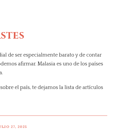
astes
ial de ser especialmente barato y de contar
demos afirmar. Malasia es uno de los países
a.
obre el país, te dejamos la lista de artículos
ULIO 27, 2025