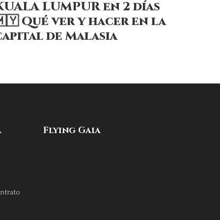
KUALA LUMPUR en 2 días
🇲🇾 Qué ver y hacer en la
capital de Malasia
a
Flying Gaia
ntrato