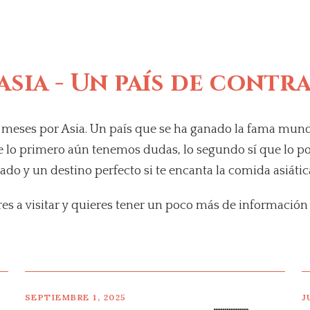
sia - Un país de contr
5 meses por Asia. Un país que se ha ganado la fama mund
e lo primero aún tenemos dudas, lo segundo sí que lo po
do y un destino perfecto si te encanta la comida asiátic
ares a visitar y quieres tener un poco más de información s
SEPTIEMBRE 1, 2025
J