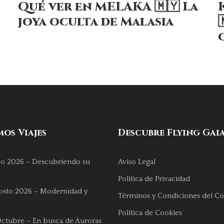
Qué ver en MELAKA 🇲🇾 La
joya oculta de Malasia
os Viajes
Descubre Flying Gai
lio 2026 – Descubriendo su
Aviso Legal
Política de Privacidad
osto 2026 – Modernidad y
Términos y Condiciones del Co
Política de Cookies
Octubre – En busca de Auroras