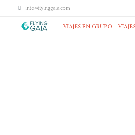
info@flyinggaia.com
VIAJES EN GRUPO
VIAJE