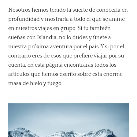
Nosotros hemos tenido la suerte de conocerla en
profundidad y mostrarla a todo el que se anime
en nuestros viajes en grupo. Si tu también
sueñas con Islandia, no lo dudes y únete a
nuestra próxima aventura por el país. Y si por el
contrario eres de esos que prefiere viajar por su
cuenta, en esta página encontrarás todos los
artículos que hemos escrito sobre esta enorme
masa de hielo y fuego.