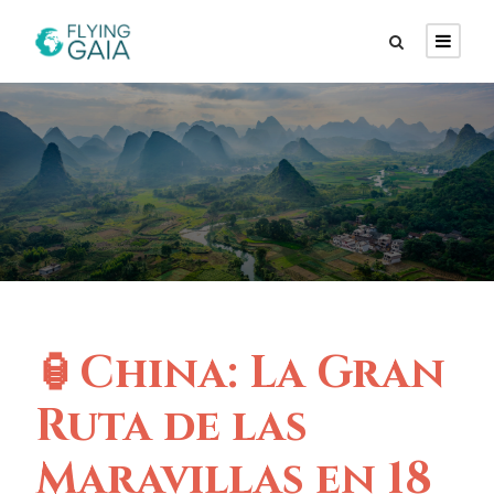
🏮China: La Gran
Ruta de las
Maravillas en 18