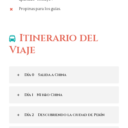
Propinas para los guías.
Itinerario del
Viaje
Día 0
Salida a China
Día 1
Nǐ hǎo China
Día 2
Descubriendo la ciudad de Pekín