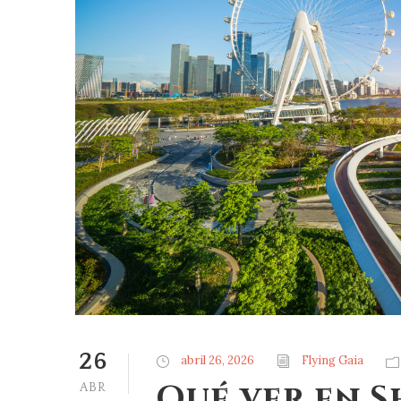
26
abril 26, 2026
Flying Gaia
Qué ver en S
ABR