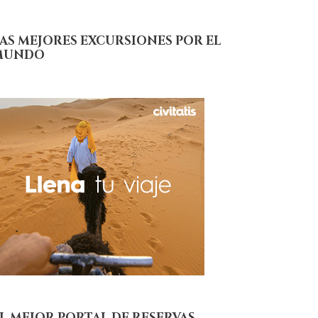
AS MEJORES EXCURSIONES POR EL
MUNDO
L MEJOR PORTAL DE RESERVAS