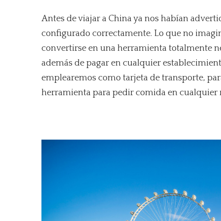
Antes de viajar a China ya nos habían adverti
configurado correctamente. Lo que no imagin
convertirse en una herramienta totalmente nec
además de pagar en cualquier establecimiento
emplearemos como tarjeta de transporte, para 
herramienta para pedir comida en cualquier 