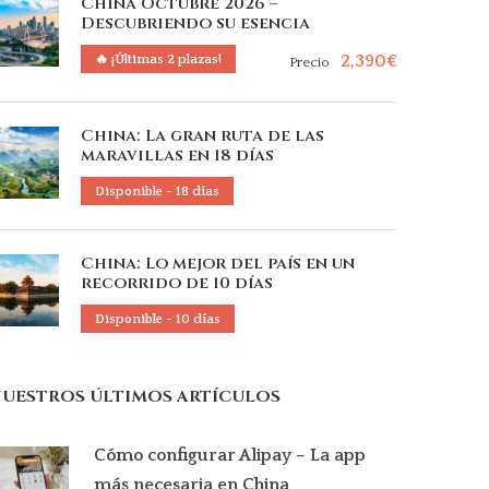
China Octubre 2026 –
Descubriendo su esencia
2,390€
🔥 ¡Últimas 2 plazas!
Precio
China: La gran ruta de las
maravillas en 18 días
Disponible - 18 días
China: Lo mejor del país en un
recorrido de 10 días
Disponible - 10 días
UESTROS ÚLTIMOS ARTÍCULOS
Cómo configurar Alipay – La app
más necesaria en China