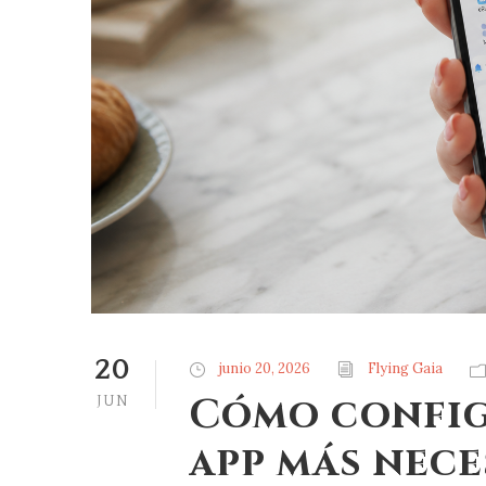
20
junio 20, 2026
Flying Gaia
Cómo configu
JUN
app más nece