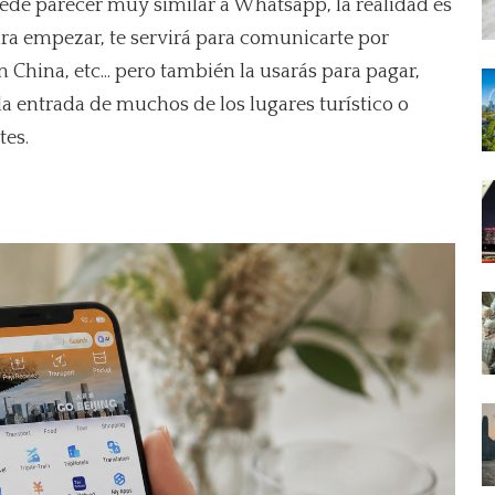
ede parecer muy similar a Whatsapp, la realidad es
ara empezar, te servirá para comunicarte por
China, etc... pero también la usarás para pagar,
a entrada de muchos de los lugares turístico o
tes.