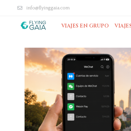
info@flyinggaia.com
VIAJES EN GRUPO
VIAJE