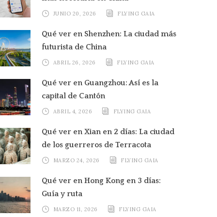
JUNIO 20, 2026
FLYING GAIA
Qué ver en Shenzhen: La ciudad más
futurista de China
ABRIL 26, 2026
FLYING GAIA
Qué ver en Guangzhou: Así es la
capital de Cantón
ABRIL 4, 2026
FLYING GAIA
Qué ver en Xian en 2 días: La ciudad
de los guerreros de Terracota
MARZO 24, 2026
FLYING GAIA
Qué ver en Hong Kong en 3 días:
Guía y ruta
MARZO 11, 2026
FLYING GAIA