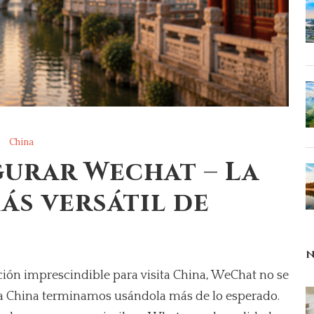
China
urar Wechat – La
ás versátil de
N
ción imprescindible para visita China, WeChat no se
e a China terminamos usándola más de lo esperado.