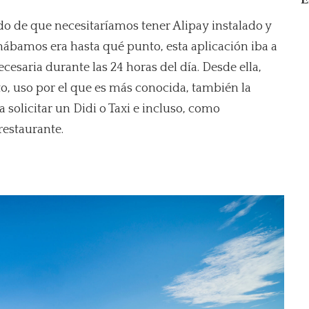
do de que necesitaríamos tener Alipay instalado y
ábamos era hasta qué punto, esta aplicación iba a
esaria durante las 24 horas del día. Desde ella,
, uso por el que es más conocida, también la
solicitar un Didi o Taxi e incluso, como
restaurante.