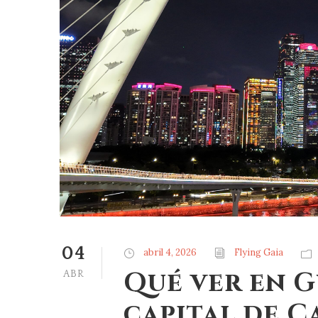
04
abril 4, 2026
Flying Gaia
Qué ver en G
ABR
capital de 