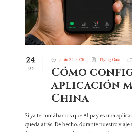
24
junio 24, 2026
Flying Gaia
Cómo config
JUN
aplicación m
China
Si ya te contábamos que Alipay es una aplica
queda atrás. De hecho, durante nuestro viaj