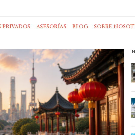
S PRIVADOS
ASESORÍAS
BLOG
SOBRE NOSOT
N