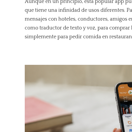
Aunque en un principio, esta popular app pu
que tiene una infinidad de usos diferentes. P
mensajes con hoteles, conductores, amigos en 
como traductor de texto y voz, para comprar l
simplemente para pedir comida en restauran