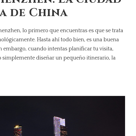
a de China
henzhen, lo primero que encuentras es que se trata
lógicamente. Hasta ahí todo bien, es una buena
n embargo, cuando intentas planificar tu visita,
o simplemente diseñar un pequeño itinerario, la