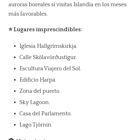
auroras boreales si visitas Islandia en los meses
más favorables.
⭐ Lugares imprescindibles:
Iglesia Hallgrímskirkja.
Calle Skólavörðustígur.
Escultura Viajero del Sol.
Edificio Harpa.
Zona del puerto.
Sky Lagoon.
Casa del Parlamento.
Lago Tjörnin.