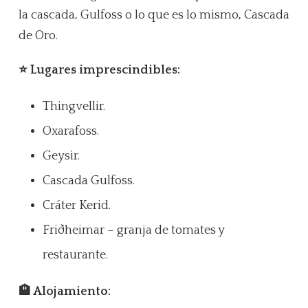
la cascada, Gulfoss o lo que es lo mismo, Cascada
de Oro.
⭐ Lugares imprescindibles:
Thingvellir.
Oxarafoss.
Geysir.
Cascada Gulfoss.
Cráter Kerid.
Friðheimar – granja de tomates y
restaurante.
🏨 Alojamiento: