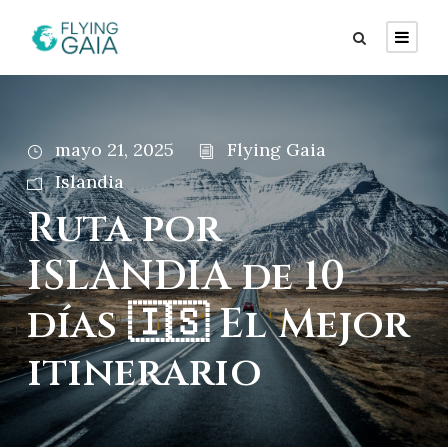
mayo 21, 2025
Flying Gaia
Islandia
Ruta por
ISLANDIA de 10
días 🇮🇸 El Mejor
itinerario